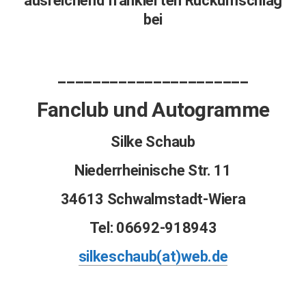
ausreichend frankierten Rückumschlag
bei
______________________
Fanclub und Autogramme
Silke Schaub
Niederrheinische Str. 11
34613 Schwalmstadt-Wiera
Tel: 06692-918943
silkeschaub(at)
web.de