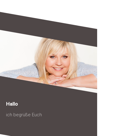
Hallo
ich begrüße Euch