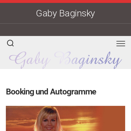
Skip
to
Gaby Baginsky
content
Booking und Autogramme