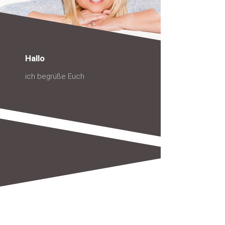
Hallo
ich begrüße Euch