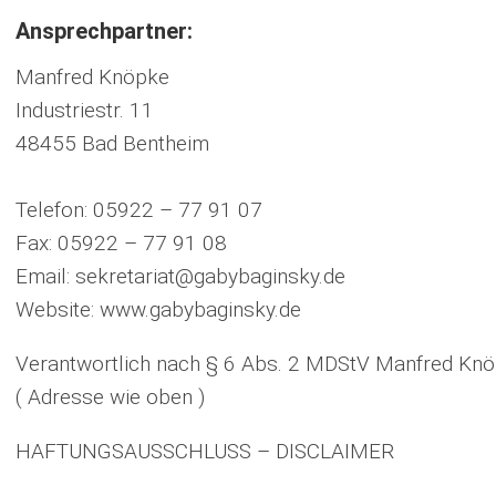
Ansprechpartner:
Manfred Knöpke
Industriestr. 11
48455 Bad Bentheim
Telefon: 05922 – 77 91 07
Fax: 05922 – 77 91 08
Email: sekretariat@gabybaginsky.de
Website: www.gabybaginsky.de
Verantwortlich nach § 6 Abs. 2 MDStV Manfred Kn
( Adresse wie oben )
HAFTUNGSAUSSCHLUSS – DISCLAIMER