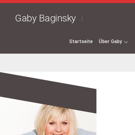
Skip
to
Gaby Baginsky
content
Startseite
Über Gaby
Biographie
Steckbrief