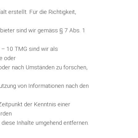
t erstellt. Für die Richtigkeit,
bieter sind wir gemäss § 7 Abs. 1
 – 10 TMG sind wir als
te oder
oder nach Umständen zu forschen,
Nutzung von Informationen nach den
Zeitpunkt der Kenntnis einer
erden
diese Inhalte umgehend entfernen.