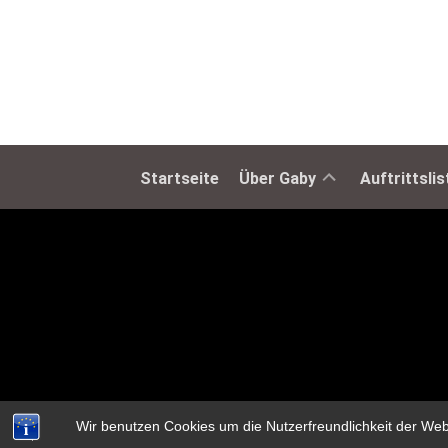
Biographie
Startseite
Über Gaby
Auftrittsli
Steckbrief
Wir benutzen Cookies um die Nutzerfreundlichkeit der We
Diese Seite verwendet Cookies, um die Nutzerfreundlichkei