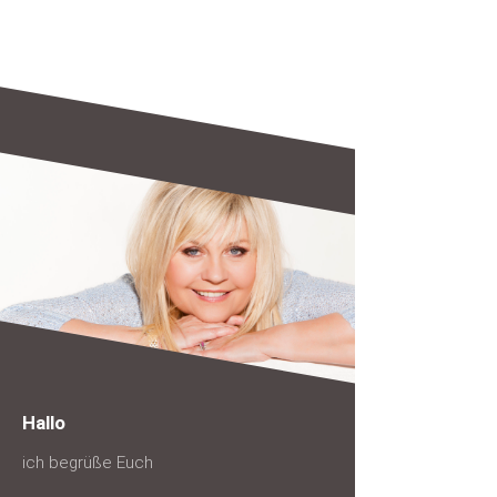
Hallo
ich begrüße Euch